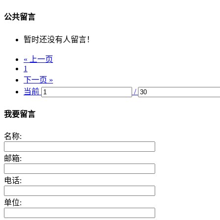
公共留言
暂时还没有人留言！
« 上一页
1
下一页 »
当前
/
我要留言
名称:
邮箱:
电话:
单位: